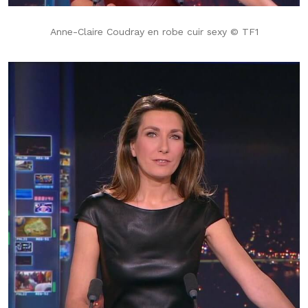
Anne-Claire Coudray en robe cuir sexy © TF1