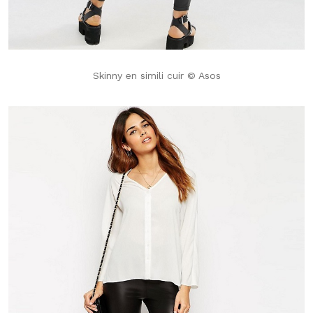
Skinny en simili cuir © Asos