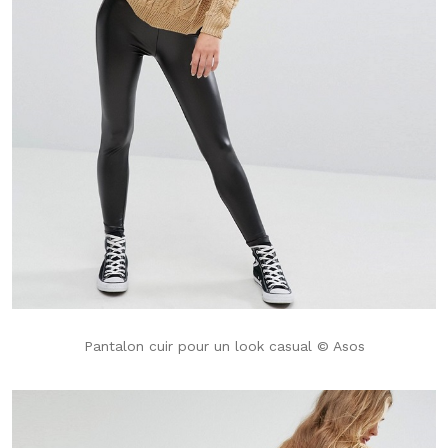
Pantalon cuir pour un look casual © Asos