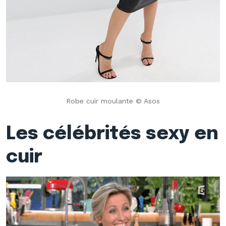
Robe cuir moulante © Asos
Les célébrités sexy en
cuir