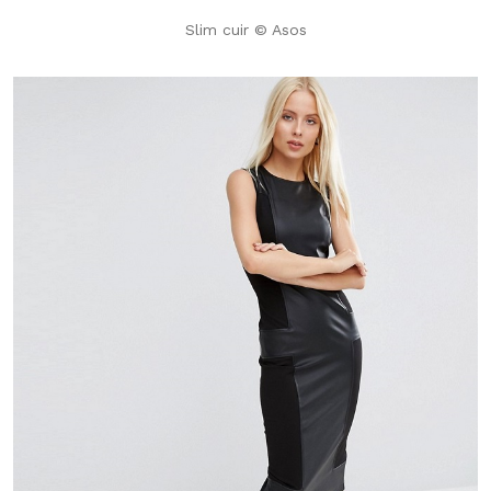
Slim cuir © Asos