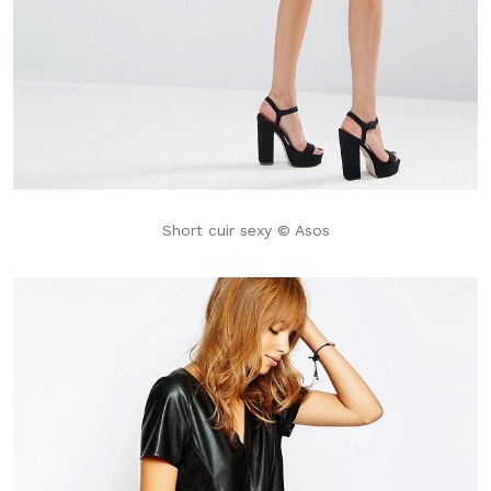
Short cuir sexy © Asos