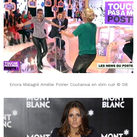
Enora Malagré Amélie Poirier Coutansai en slim cuir © D8