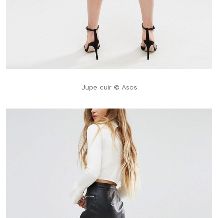
Jupe cuir © Asos