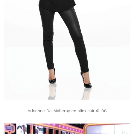
Adrienne De Malleray en slim cuir © D8