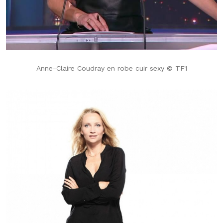
Anne-Claire Coudray en robe cuir sexy © TF1