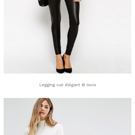
Legging cuir élégant © Asos