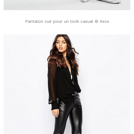
Pantalon cuir pour un look casual © Asos