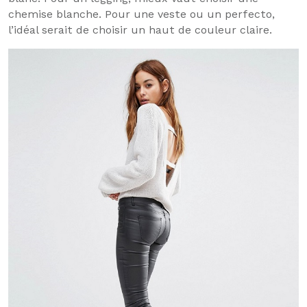
chemise blanche. Pour une veste ou un perfecto,
l’idéal serait de choisir un haut de couleur claire.